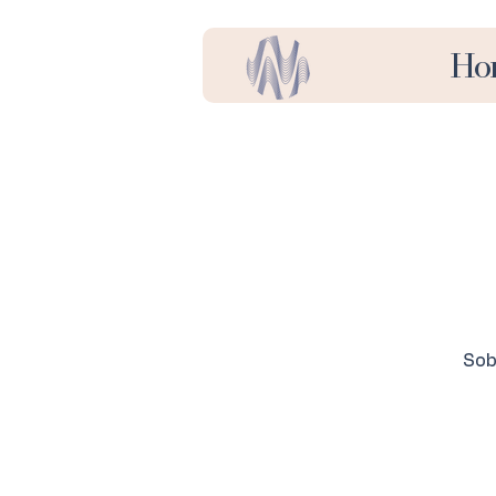
Ho
Sob