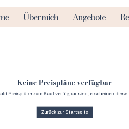
me
Über mich
Angebote
Re
Keine Preispläne verfügbar
ald Preispläne zum Kauf verfügbar sind, erscheinen diese h
Zurück zur Startseite